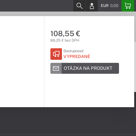
EUR
0,00
108,55 €
88,25 € bez DPH
Dostupnosť:
VYPREDANÉ
OTÁZKA NA PRODUKT