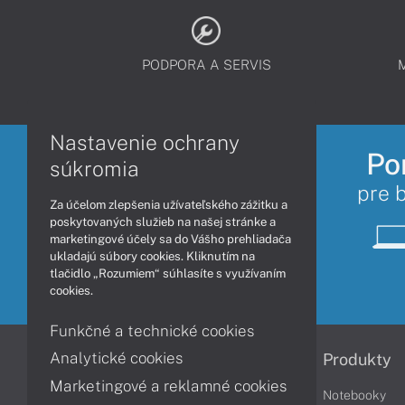
PODPORA A SERVIS
Nastavenie ochrany
Po
súkromia
pre 
Za účelom zlepšenia užívateľského zážitku a
poskytovaných služieb na našej stránke a
marketingové účely sa do Vášho prehliadača
ukladajú súbory cookies. Kliknutím na
tlačidlo „Rozumiem“ súhlasíte s využívaním
cookies.
Funkčné a technické cookies
Analytické cookies
Informácie
Produkty
Marketingové a reklamné cookies
Obchodné podmienky
Notebooky