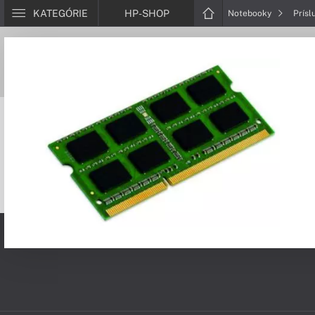
KATEGÓRIE
HP-SHOP
Notebooky
Prísl