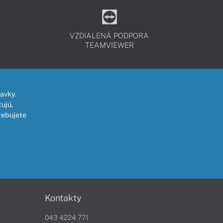
VZDIALENÁ PODPORA
TEAMVIEWER
avky.
ujú,
rebujete
Kontakty
043 4224 771