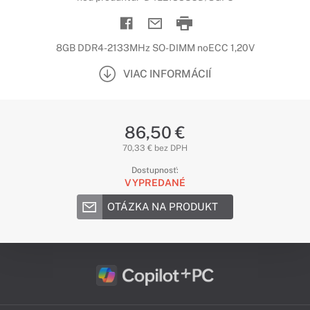
8GB DDR4-2133MHz SO-DIMM noECC 1,20V
VIAC INFORMÁCIÍ
86,50 €
70,33 € bez DPH
Dostupnosť:
VYPREDANÉ
OTÁZKA NA PRODUKT