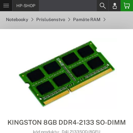
HP-SHOP
Notebooky
Príslušenstvo
Pamäte RAM
KINGSTON 8GB DDR4-2133 SO-DIMM
kód produktu:
D4L2133SOD/8GFU